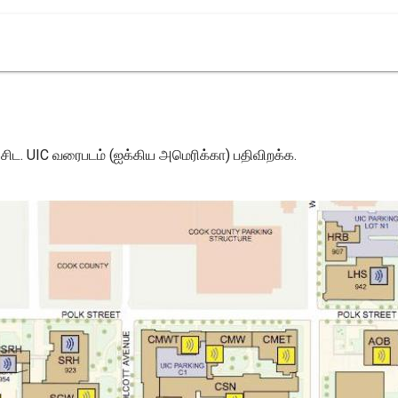
சிட. UIC வரைபடம் (ஐக்கிய அமெரிக்கா) பதிவிறக்க.