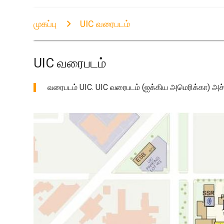
முகப்பு
UIC வரைபடம்
UIC வரைபடம்
வரைபடம் UIC. UIC வரைபடம் (ஐக்கிய அமெரிக்கா) அச்