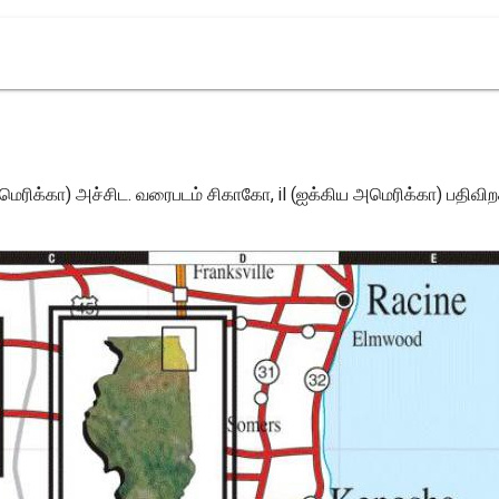
மெரிக்கா) அச்சிட. வரைபடம் சிகாகோ, il (ஐக்கிய அமெரிக்கா) பதிவிற