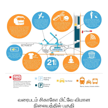
வரைபடம் சிகாகோ மிட்வே விமான
நிலையத்தில் பகுதி